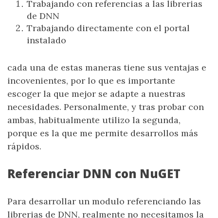
Trabajando con referencias a las librerias
de DNN
Trabajando directamente con el portal
instalado
cada una de estas maneras tiene sus ventajas e
incovenientes, por lo que es importante
escoger la que mejor se adapte a nuestras
necesidades. Personalmente, y tras probar con
ambas, habitualmente utilizo la segunda,
porque es la que me permite desarrollos más
rápidos.
Referenciar DNN con NuGET
Para desarrollar un modulo referenciando las
librerias de DNN, realmente no necesitamos la