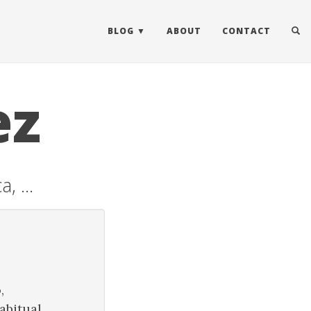
BLOG
ABOUT
CONTACT
ez
, ...
,
abitual.