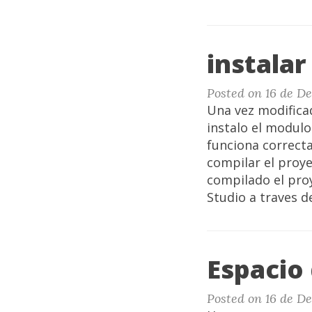
instala
Posted on 16 de D
Una vez modifica
instalo el modul
funciona correct
compilar el proye
compilado el pro
Studio a traves d
Espacio
Posted on 16 de D