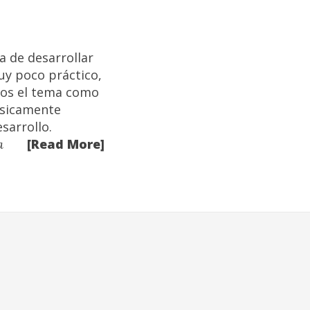
a de desarrollar
uy poco práctico,
mos el tema como
Básicamente
sarrollo.
[Read More]
a