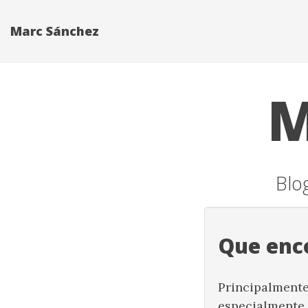
Marc Sánchez
M
Blog
Que enc
Principalmente
especialmente 