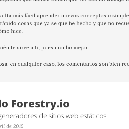
sulta más fácil aprender nuevos conceptos o simpl
rápido cosas que ya se que he hecho y que no recu
ómo hice.
ién te sirve a ti, pues mucho mejor.
osa, en cualquier caso, los comentarios son bien rec
o Forestry.io
eneradores de sitios web estáticos
ril de 2019