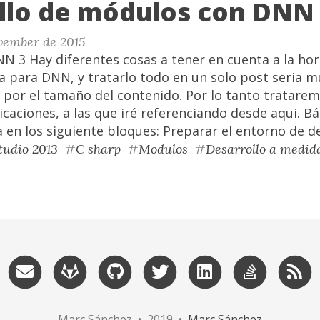
llo de módulos con DNN
vember de 2015
N 3 Hay diferentes cosas a tener en cuenta a la hor
 para DNN, y tratarlo todo en un solo post seria m
s por el tamaño del contenido. Por lo tanto tratare
icaciones, a las que iré referenciando desde aqui. 
 en los siguiente bloques: Preparar el entorno de de
tudio 2013
#
C sharp
#
Modulos
#
Desarrollo a medid
Marc Sánchez • 2019 •
Marc Sánchez