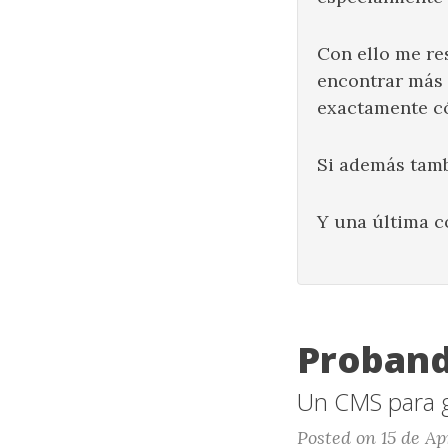
Con ello me re
encontrar más 
exactamente c
Si además tamb
Y una última c
Proband
Un CMS para g
Posted on 15 de Ap