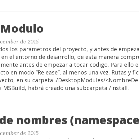
r Modulo
ecember de 2015
dos los parametros del proyecto, y antes de empezar
o en el entorno de desarrollo, de esta manera comp
amente antes de empezar a tocar codigo. Para ello e
cto en modo “Release”, al menos una vez. Rutas y fi
yecto, en su carpeta ./DesktopModules/<NombreDel
e MSBuild, habrá creado una subcarpeta /Install.
 de nombres (namespace
ecember de 2015