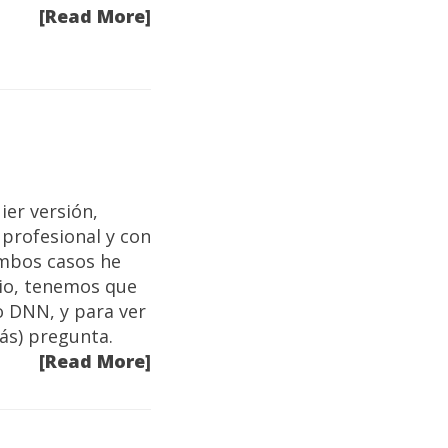
[Read More]
ier versión,
 profesional y con
 ambos casos he
dio, tenemos que
 DNN, y para ver
ás) pregunta.
[Read More]