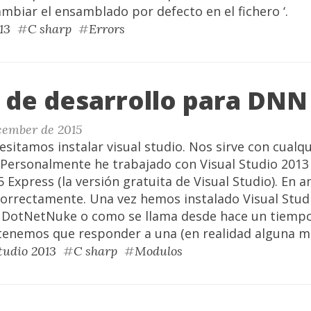
mbiar el ensamblado por defecto en el fichero ‘.
13
#
C sharp
#
Errors
 de desarrollo para DNN
cember de 2015
esitamos instalar visual studio. Nos sirve con cualqu
 Personalmente he trabajado con Visual Studio 2013
5 Express (la versión gratuita de Visual Studio). En
correctamente. Una vez hemos instalado Visual Stu
DotNetNuke o como se llama desde hace un tiempo
enemos que responder a una (en realidad alguna m
tudio 2013
#
C sharp
#
Modulos