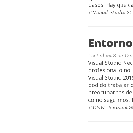
pasos: Hay que ca
#
Visual Studio 20
Entorno
Posted on 8 de De
Visual Studio Nec
profesional o no.
Visual Studio 201
podido trabajar 
preocuparnos de 
como seguimos, t
#
DNN
#
Visual S