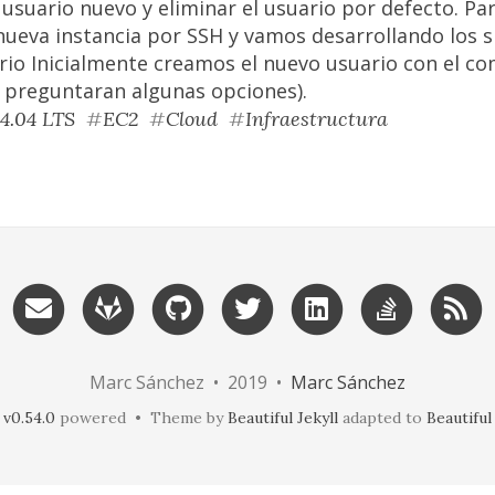
usuario nuevo y eliminar el usuario por defecto. Par
ueva instancia por SSH y vamos desarrollando los s
rio Inicialmente creamos el nuevo usuario con el 
s preguntaran algunas opciones).
4.04 LTS
#
EC2
#
Cloud
#
Infraestructura
Marc Sánchez • 2019 •
Marc Sánchez
v0.54.0
powered • Theme by
Beautiful Jekyll
adapted to
Beautifu