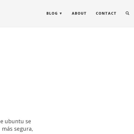
BLOG
ABOUT
CONTACT
de ubuntu se
o más segura,