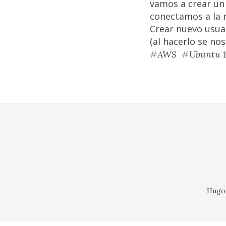
vamos a crear un 
conectamos a la n
Crear nuevo usua
(al hacerlo se no
#
AWS
#
Ubuntu 1
Hugo 