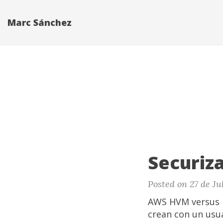
Marc Sánchez
Securiza
Posted on 27 de Ju
AWS HVM versus P
crean con un usu