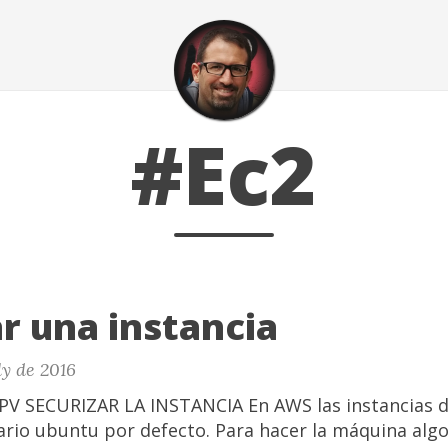
#Ec2
r una instancia
ly de 2016
V SECURIZAR LA INSTANCIA En AWS las instancias 
ario ubuntu por defecto. Para hacer la máquina alg