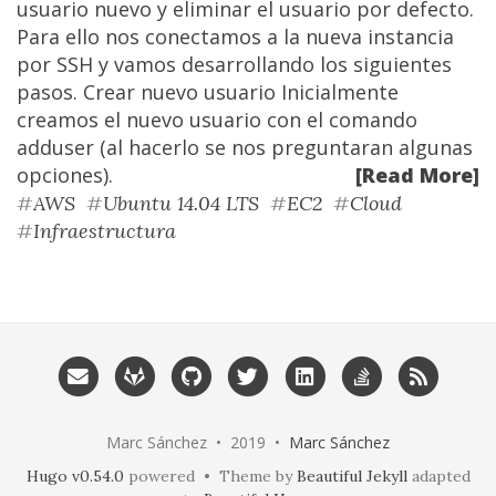
usuario nuevo y eliminar el usuario por defecto.
Para ello nos conectamos a la nueva instancia
por SSH y vamos desarrollando los siguientes
pasos. Crear nuevo usuario Inicialmente
creamos el nuevo usuario con el comando
adduser (al hacerlo se nos preguntaran algunas
opciones).
[Read More]
#
AWS
#
Ubuntu 14.04 LTS
#
EC2
#
Cloud
#
Infraestructura
Marc Sánchez • 2019 •
Marc Sánchez
Hugo v0.54.0
powered • Theme by
Beautiful Jekyll
adapted